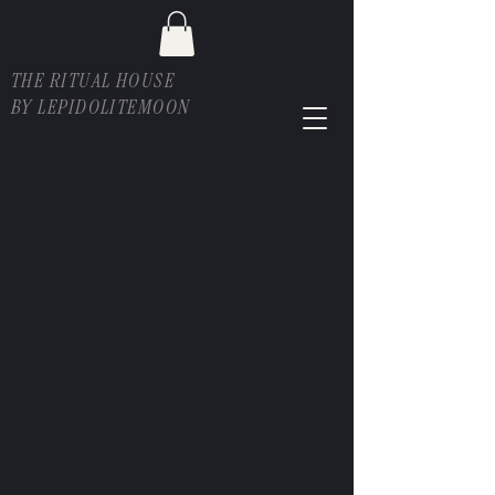
THE RITUAL HOUSE
BY LEPIDOLITEMOON